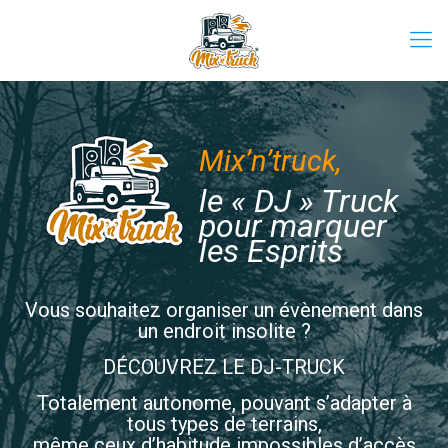
Mix’n’truck,
le « DJ » Truck
pour marquer
les Esprits
Vous souhaitez organiser un évènement dans
un endroit insolite ?
DÉCOUVREZ LE DJ-TRUCK
Totalement autonome, pouvant s’adapter à
tous types de terrains,
même ceux d’habitude impossibles d’accès