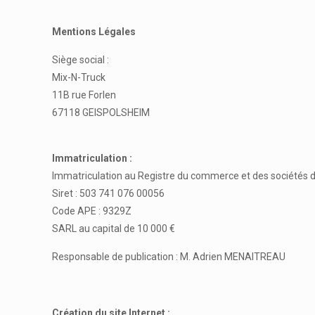
Mentions Légales
Siège social :
Mix-N-Truck
11B rue Forlen
67118 GEISPOLSHEIM
Immatriculation :
Immatriculation au Registre du commerce et des sociétés d
Siret : 503 741 076 00056
Code APE : 9329Z
SARL au capital de 10 000 €
Responsable de publication : M. Adrien MENAITREAU
Création du site Internet :